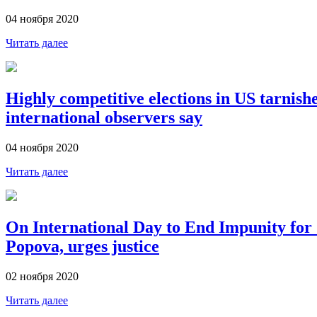
04 ноября 2020
Читать далее
Highly competitive elections in US tarnish
international observers say
04 ноября 2020
Читать далее
On International Day to End Impunity for 
Popova, urges justice
02 ноября 2020
Читать далее