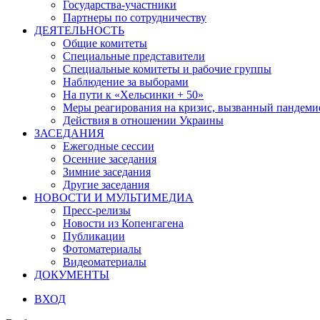
Государства-участники
Партнеры по сотрудничеству
ДЕЯТЕЛЬНОСТЬ
Общие комитеты
Специальные представители
Специальные комитеты и рабочие группы
Наблюдение за выборами
На пути к «Хельсинки + 50»
Меры реагирования на кризис, вызванный пандем
Действия в отношении Украины
ЗАСЕДАНИЯ
Ежегодные сессии
Осенние заседания
Зимние заседания
Другие заседания
НОВОСТИ И МУЛЬТИМЕДИА
Пресс-релизы
Новости из Копенгагена
Публикации
Фотоматериалы
Видеоматериалы
ДОКУМЕНТЫ
ВХОД