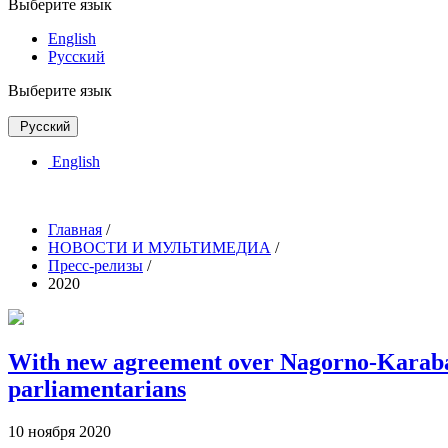
Выберите язык
English
Русский
Выберите язык
Русский
English
Главная
/
НОВОСТИ И МУЛЬТИМЕДИА
/
Пресс-релизы
/
2020
With new agreement over Nagorno-Karabakh
parliamentarians
10 ноября 2020