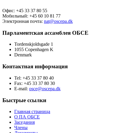
Офис: +45 33 37 80 55
Мобильный: +45 60 10 81 77
Электронная почта:
nat@oscepa.dk
Парламентская ассамблея ОБСЕ
Tordenskjoldsgade 1
1055 Copenhagen K
Denmark
Контактная информация
Tel: +45 33 37 80 40
Fax: +45 33 37 80 30
E-mail:
osce@oscepa.dk
Быстрые ссылки
Главная страница
О ПА ОБСЕ
Заседания
Члены
Документы