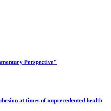
amentary Perspective"
ohesion at times of unprecedented health