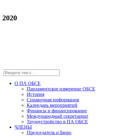
2020
О ПА ОБСЕ
Парламентское измерение ОБСЕ
История
Справочная информация
Календарь мероприятий
Финансы и финансирование
Международный секретариат
Трудоустройство в ПА ОБСЕ
ЧЛЕНЫ
Председатель и Бюро