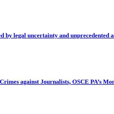
ed by legal uncertainty and unprecedented a
Crimes against Journalists, OSCE PA’s Monte