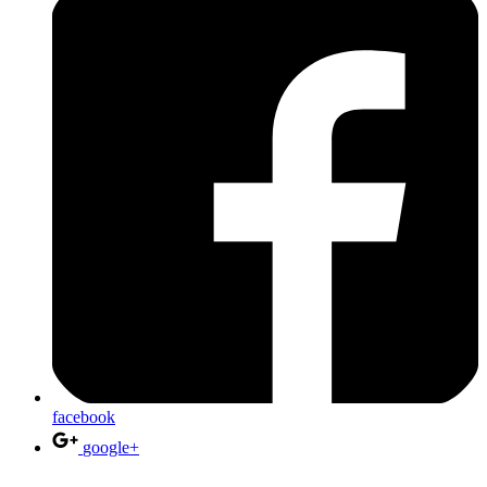
facebook
google+