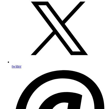
twitter