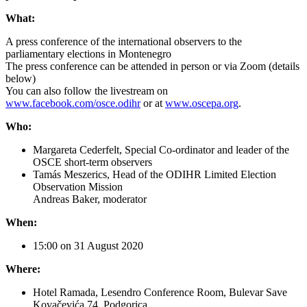
What:
A press conference of the international observers to the
parliamentary elections in Montenegro
The press conference can be attended in person or via Zoom (details
below)
You can also follow the livestream on
www.facebook.com/osce.odihr
or at
www.oscepa.org
.
Who:
Margareta Cederfelt, Special Co-ordinator and leader of the
OSCE short-term observers
Tamás Meszerics, Head of the ODIHR Limited Election
Observation Mission
Andreas Baker, moderator
When:
15:00 on 31 August 2020
Where:
Hotel Ramada, Lesendro Conference Room, Bulevar Save
Kovačevića 74, Podgorica