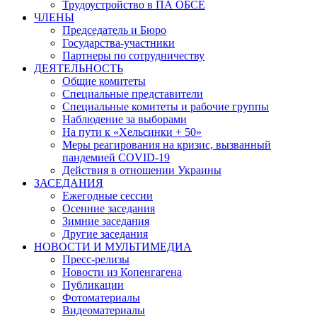
Трудоустройство в ПА ОБСЕ
ЧЛЕНЫ
Председатель и Бюро
Государства-участники
Партнеры по сотрудничеству
ДЕЯТЕЛЬНОСТЬ
Общие комитеты
Специальные представители
Специальные комитеты и рабочие группы
Наблюдение за выборами
На пути к «Хельсинки + 50»
Меры реагирования на кризис, вызванный
пандемией COVID-19
Действия в отношении Украины
ЗАСЕДАНИЯ
Ежегодные сессии
Осенние заседания
Зимние заседания
Другие заседания
НОВОСТИ И МУЛЬТИМЕДИА
Пресс-релизы
Новости из Копенгагена
Публикации
Фотоматериалы
Видеоматериалы