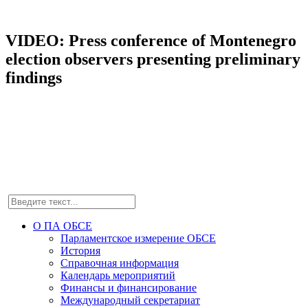
VIDEO: Press conference of Montenegro
election observers presenting preliminary
findings
О ПА ОБСЕ
Парламентское измерение ОБСЕ
История
Справочная информация
Календарь мероприятий
Финансы и финансирование
Международный секретариат