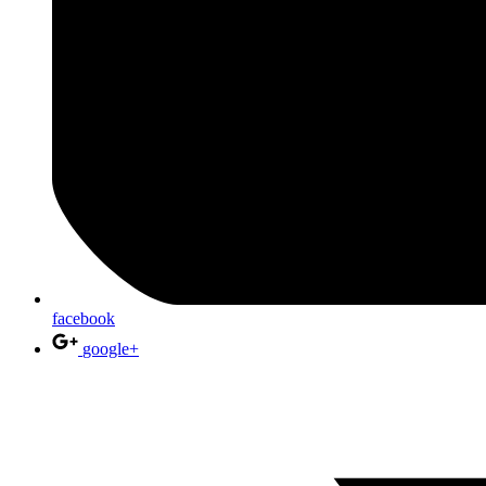
facebook
google+