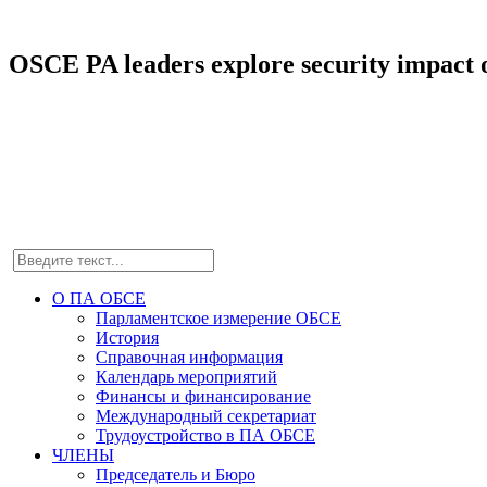
OSCE PA leaders explore security impact of
О ПА ОБСЕ
Парламентское измерение ОБСЕ
История
Справочная информация
Календарь мероприятий
Финансы и финансирование
Международный секретариат
Трудоустройство в ПА ОБСЕ
ЧЛЕНЫ
Председатель и Бюро