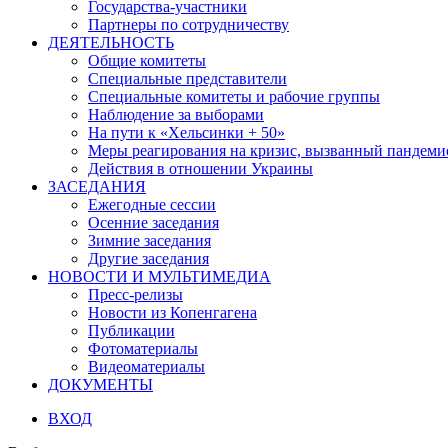
Государства-участники
Партнеры по сотрудничеству
ДЕЯТЕЛЬНОСТЬ
Общие комитеты
Специальные представители
Специальные комитеты и рабочие группы
Наблюдение за выборами
На пути к «Хельсинки + 50»
Меры реагирования на кризис, вызванный пандем
Действия в отношении Украины
ЗАСЕДАНИЯ
Ежегодные сессии
Осенние заседания
Зимние заседания
Другие заседания
НОВОСТИ И МУЛЬТИМЕДИА
Пресс-релизы
Новости из Копенгагена
Публикации
Фотоматериалы
Видеоматериалы
ДОКУМЕНТЫ
ВХОД