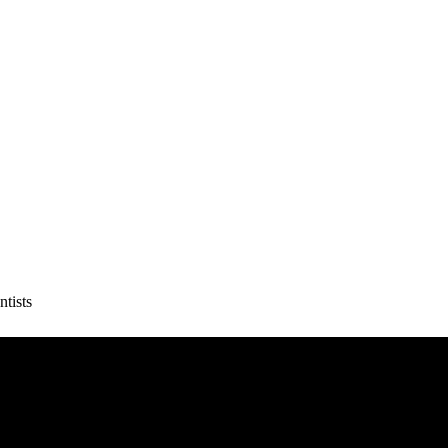
ntists