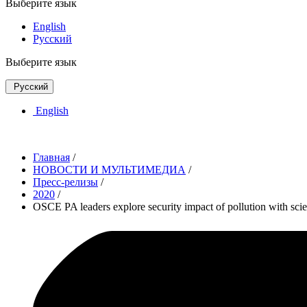
Выберите язык
English
Русский
Выберите язык
Русский
English
Главная
/
НОВОСТИ И МУЛЬТИМЕДИА
/
Пресс-релизы
/
2020
/
OSCE PA leaders explore security impact of pollution with scie