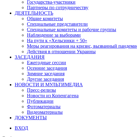
Государства-участники
Партнеры по сотрудничеству
ДЕЯТЕЛЬНОСТЬ
Общие комитеты
Специальные представители
Специальные комитеты и рабочие группы
Наблюдение за выборами
На пути к «Хельсинки + 50»
Меры реагирования на кризис, вызванный пандем
Действия в отношении Украины
ЗАСЕДАНИЯ
Ежегодные сессии
Осенние заседания
Зимние заседания
Другие заседания
НОВОСТИ И МУЛЬТИМЕДИА
Пресс-релизы
Новости из Копенгагена
Публикации
Фотоматериалы
Видеоматериалы
ДОКУМЕНТЫ
ВХОД