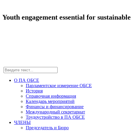
Youth engagement essential for sustainab
О ПА ОБСЕ
Парламентское измерение ОБСЕ
История
Справочная информация
Календарь мероприятий
Финансы и финансирование
Международный секретариат
Трудоустройство в ПА ОБСЕ
ЧЛЕНЫ
Председатель и Бюро