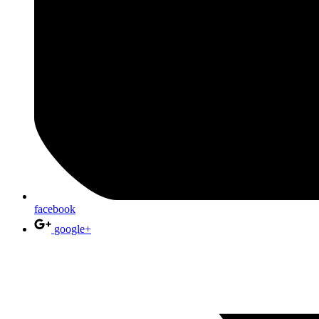
facebook
google+