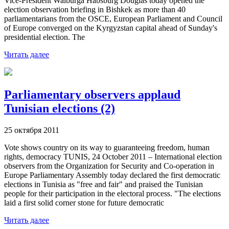
Vice-President Walburga Habsburg Douglas today opened the
election observation briefing in Bishkek as more than 40
parliamentarians from the OSCE, European Parliament and Council
of Europe converged on the Kyrgyzstan capital ahead of Sunday's
presidential election. The
Читать далее
Parliamentary observers applaud
Tunisian elections (2)
25 октября 2011
Vote shows country on its way to guaranteeing freedom, human
rights, democracy TUNIS, 24 October 2011 – International election
observers from the Organization for Security and Co-operation in
Europe Parliamentary Assembly today declared the first democratic
elections in Tunisia as "free and fair" and praised the Tunisian
people for their participation in the electoral process. "The elections
laid a first solid corner stone for future democratic
Читать далее