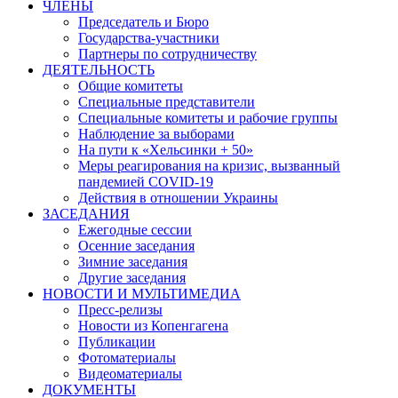
ЧЛЕНЫ
Председатель и Бюро
Государства-участники
Партнеры по сотрудничеству
ДЕЯТЕЛЬНОСТЬ
Общие комитеты
Специальные представители
Специальные комитеты и рабочие группы
Наблюдение за выборами
На пути к «Хельсинки + 50»
Меры реагирования на кризис, вызванный
пандемией COVID-19
Действия в отношении Украины
ЗАСЕДАНИЯ
Ежегодные сессии
Осенние заседания
Зимние заседания
Другие заседания
НОВОСТИ И МУЛЬТИМЕДИА
Пресс-релизы
Новости из Копенгагена
Публикации
Фотоматериалы
Видеоматериалы
ДОКУМЕНТЫ