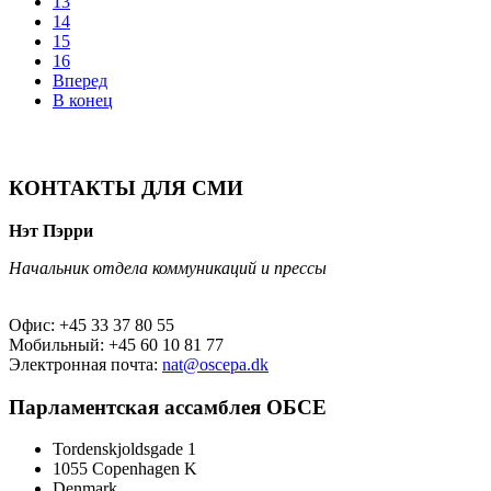
13
14
15
16
Вперед
В конец
КОНТАКТЫ ДЛЯ СМИ
Нэт Пэрри
Начальник отдела коммуникаций и прессы
Офис: +45 33 37 80 55
Мобильный: +45 60 10 81 77
Электронная почта:
nat@oscepa.dk
Парламентская ассамблея ОБСЕ
Tordenskjoldsgade 1
1055 Copenhagen K
Denmark