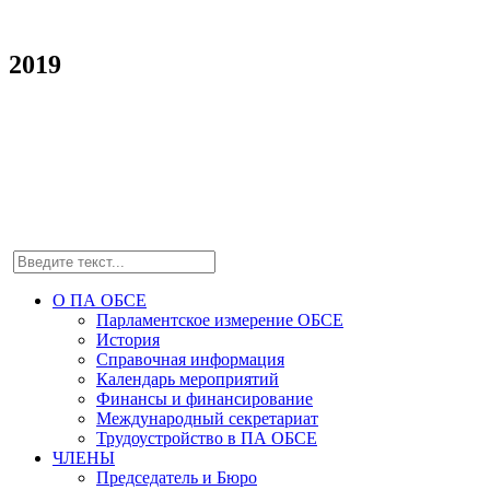
2019
О ПА ОБСЕ
Парламентское измерение ОБСЕ
История
Справочная информация
Календарь мероприятий
Финансы и финансирование
Международный секретариат
Трудоустройство в ПА ОБСЕ
ЧЛЕНЫ
Председатель и Бюро