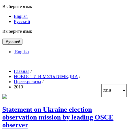
Выберите язык
English
Русский
Выберите язык
Русский
English
Главная
/
НОВОСТИ И МУЛЬТИМЕДИА
/
Пресс-релизы
/
2019
Statement on Ukraine election
observation mission by leading OSCE
observer