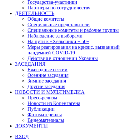
Государства-участники
Партнеры по сотрудничеству
ДЕЯТЕЛЬНОСТЬ
Общие комитеты
Специальные представители
Специальные комитеты и рабочие группы
Наблюдение за выборами
На пути к «Хельсинки + 50»
Меры реагирования на кризис, вызванный
пандемией COVID-19
Действия в отношении Украины
ЗАСЕДАНИЯ
Ежегодные сессии
Осенние заседания
Зимние заседания
Другие заседания
НОВОСТИ И МУЛЬТИМЕДИА
Пресс-релизы
Новости из Копенгагена
Публикации
Фотоматериалы
Видеоматериалы
ДОКУМЕНТЫ
ВХОД