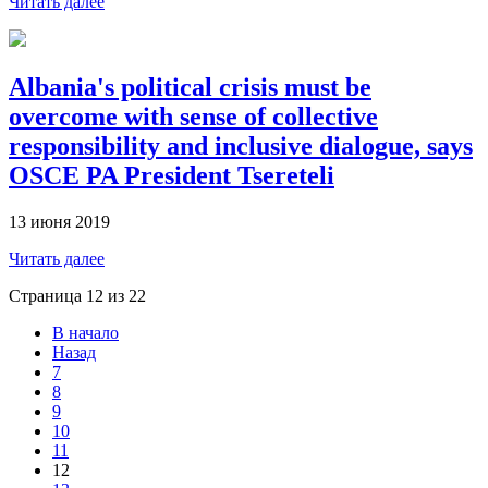
Читать далее
Albania's political crisis must be
overcome with sense of collective
responsibility and inclusive dialogue, says
OSCE PA President Tsereteli
13 июня 2019
Читать далее
Страница 12 из 22
В начало
Назад
7
8
9
10
11
12