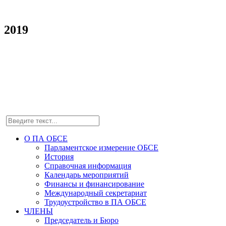
2019
О ПА ОБСЕ
Парламентское измерение ОБСЕ
История
Справочная информация
Календарь мероприятий
Финансы и финансирование
Международный секретариат
Трудоустройство в ПА ОБСЕ
ЧЛЕНЫ
Председатель и Бюро