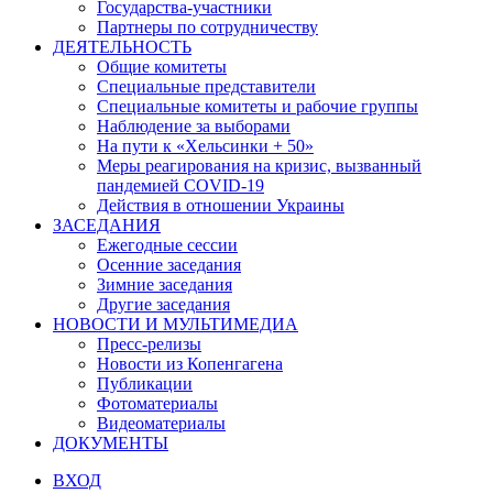
Государства-участники
Партнеры по сотрудничеству
ДЕЯТЕЛЬНОСТЬ
Общие комитеты
Специальные представители
Специальные комитеты и рабочие группы
Наблюдение за выборами
На пути к «Хельсинки + 50»
Меры реагирования на кризис, вызванный
пандемией COVID-19
Действия в отношении Украины
ЗАСЕДАНИЯ
Ежегодные сессии
Осенние заседания
Зимние заседания
Другие заседания
НОВОСТИ И МУЛЬТИМЕДИА
Пресс-релизы
Новости из Копенгагена
Публикации
Фотоматериалы
Видеоматериалы
ДОКУМЕНТЫ
ВХОД