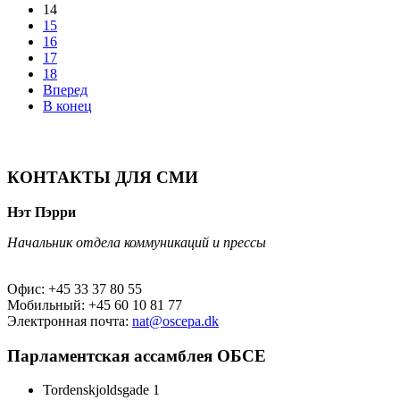
14
15
16
17
18
Вперед
В конец
КОНТАКТЫ ДЛЯ СМИ
Нэт Пэрри
Начальник отдела коммуникаций и прессы
Офис: +45 33 37 80 55
Мобильный: +45 60 10 81 77
Электронная почта:
nat@oscepa.dk
Парламентская ассамблея ОБСЕ
Tordenskjoldsgade 1