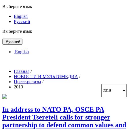
Выберите язык
English
Русский
Выберите язык
Русский
English
Главная
/
НОВОСТИ И МУЛЬТИМЕДИА
/
Пресс-релизы
/
2019
In address to NATO PA, OSCE PA
President Tsereteli calls for stronger
partnership to defend common values and