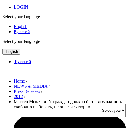
LOGIN
Select your language
English
Русский
Select your language
English
Русский
Home
/
NEWS & MEDIA
/
Press Releases
/
2012
/
Маттео Мекаччи: У граждан должна быть возможность
свободно выбирать, не опасаясь тюрьмы