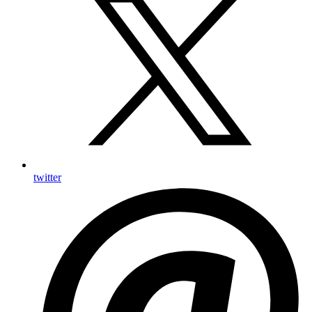
twitter