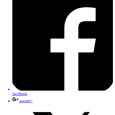
facebook
google+