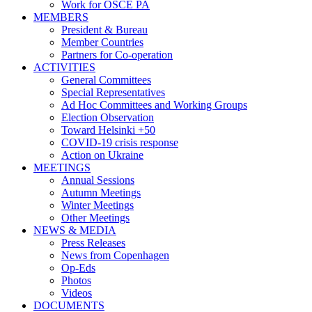
Work for OSCE PA
MEMBERS
President & Bureau
Member Countries
Partners for Co-operation
ACTIVITIES
General Committees
Special Representatives
Ad Hoc Committees and Working Groups
Election Observation
Toward Helsinki +50
COVID-19 crisis response
Action on Ukraine
MEETINGS
Annual Sessions
Autumn Meetings
Winter Meetings
Other Meetings
NEWS & MEDIA
Press Releases
News from Copenhagen
Op-Eds
Photos
Videos
DOCUMENTS