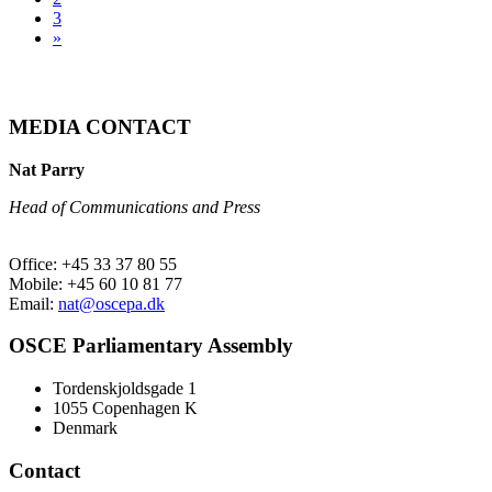
3
»
MEDIA CONTACT
Nat Parry
Head of Communications and Press
Office: +45 33 37 80 55
Mobile: +45 60 10 81 77
Email:
nat@oscepa.dk
OSCE Parliamentary Assembly
Tordenskjoldsgade 1
1055 Copenhagen K
Denmark
Contact