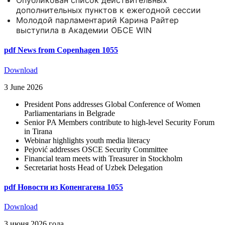
Опубликован список действительных
дополнительных пунктов к ежегодной сессии
Молодой парламентарий Карина Райтер
выступила в Академии ОБСЕ WIN
pdf
News from Copenhagen 1055
Download
3 June 2026
President Pons addresses Global Conference of Women
Parliamentarians in Belgrade
Senior PA Members contribute to high-level Security Forum
in Tirana
Webinar highlights youth media literacy
Pejović addresses OSCE Security Committee
Financial team meets with Treasurer in Stockholm
Secretariat hosts Head of Uzbek Delegation
pdf
Новости из Копенгагена 1055
Download
3 июня 2026 года