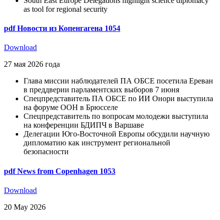
South East Europe Delegations highlight science diplomacy
as tool for regional security
pdf
Новости из Копенгагена 1054
Download
27 мая 2026 года
Глава миссии наблюдателей ПА ОБСЕ посетила Ереван
в преддверии парламентских выборов 7 июня
Спецпредставитель ПА ОБСЕ по ИИ Онори выступила
на форуме ООН в Брюсселе
Спецпредставитель по вопросам молодежи выступила
на конференции БДИПЧ в Варшаве
Делегации Юго-Восточной Европы обсудили научную
дипломатию как инструмент региональной
безопасности
pdf
News from Copenhagen 1053
Download
20 May 2026