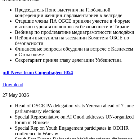
Председатель Понc выступил на Глобальной
конференции женщин-парламентариев в Белграде
Старшие члены ПА ОБСЕ приняли участие в Форуме
высокого уровня по вопросам безопасности в Тиране
Вебинар по проблематике медиаграмотности молодёжи
Пейович выступила на заседании Комитета ОБСЕ по
безопасности
Финансовые вопросы обсудили на встрече с Казначеем
в Стокгольме
Секретариат принял главу делегации Узбекистана
pdf
News from Copenhagen 1054
Download
27 May 2026
Head of OSCE PA delegation visits Yerevan ahead of 7 June
parliamentary elections
Special Representative on AI Onori addresses UN-organized
forum in Brussels
Special Rep on Youth Engagement participates in ODIHR
conference in Warsaw