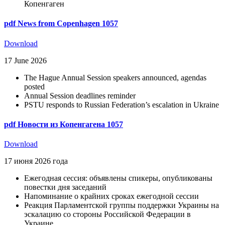
Копенгаген
pdf
News from Copenhagen 1057
Download
17 June 2026
The Hague Annual Session speakers announced, agendas
posted
Annual Session deadlines reminder
PSTU responds to Russian Federation’s escalation in Ukraine
pdf
Новости из Копенгагена 1057
Download
17 июня 2026 года
Ежегодная сессия: объявлены спикеры, опубликованы
повестки дня заседаний
Напоминание о крайних сроках ежегодной сессии
Реакция Парламентской группы поддержки Украины на
эскалацию со стороны Российской Федерации в
Украине