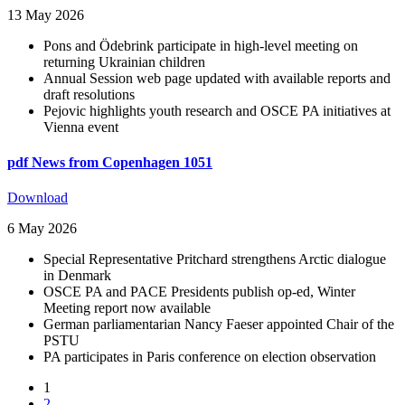
13 May 2026
Pons and Ödebrink participate in high-level meeting on
returning Ukrainian children
Annual Session web page updated with available reports and
draft resolutions
Pejovic highlights youth research and OSCE PA initiatives at
Vienna event
pdf
News from Copenhagen 1051
Download
6 May 2026
Special Representative Pritchard strengthens Arctic dialogue
in Denmark
OSCE PA and PACE Presidents publish op-ed, Winter
Meeting report now available
German parliamentarian Nancy Faeser appointed Chair of the
PSTU
PA participates in Paris conference on election observation
1
2