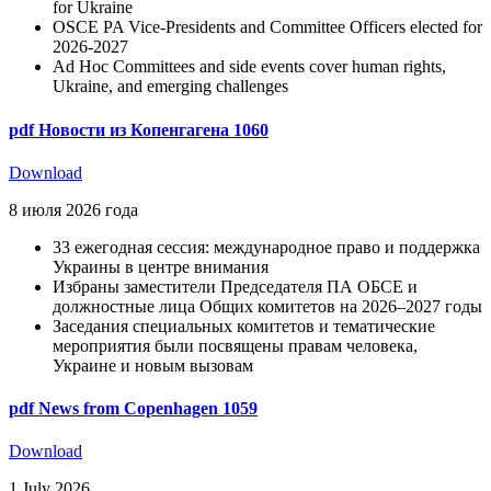
for Ukraine
OSCE PA Vice-Presidents and Committee Officers elected for
2026-2027
Ad Hoc Committees and side events cover human rights,
Ukraine, and emerging challenges
pdf
Новости из Копенгагена 1060
Download
8 июля 2026 года
33 ежегодная сессия: международное право и поддержка
Украины в центре внимания
Избраны заместители Председателя ПА ОБСЕ и
должностные лица Общих комитетов на 2026–2027 годы
Заседания специальных комитетов и тематические
мероприятия были посвящены правам человека,
Украине и новым вызовам
pdf
News from Copenhagen 1059
Download
1 July 2026