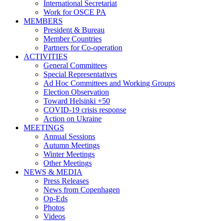
International Secretariat
Work for OSCE PA
MEMBERS
President & Bureau
Member Countries
Partners for Co-operation
ACTIVITIES
General Committees
Special Representatives
Ad Hoc Committees and Working Groups
Election Observation
Toward Helsinki +50
COVID-19 crisis response
Action on Ukraine
MEETINGS
Annual Sessions
Autumn Meetings
Winter Meetings
Other Meetings
NEWS & MEDIA
Press Releases
News from Copenhagen
Op-Eds
Photos
Videos