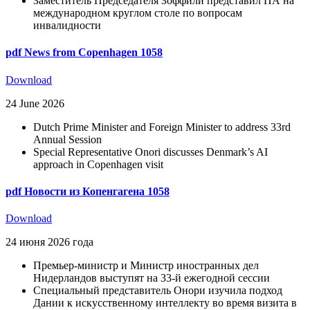
Заместитель Председателя Зоффили представил ПА на
международном круглом столе по вопросам
инвалидности
pdf
News from Copenhagen 1058
Download
24 June 2026
Dutch Prime Minister and Foreign Minister to address 33rd
Annual Session
Special Representative Onori discusses Denmark’s AI
approach in Copenhagen visit
pdf
Новости из Копенгагена 1058
Download
24 июня 2026 года
Премьер-министр и Министр иностранных дел
Нидерландов выступят на 33-й ежегодной сессии
Специальный представитель Онори изучила подход
Дании к искусственному интеллекту во время визита в